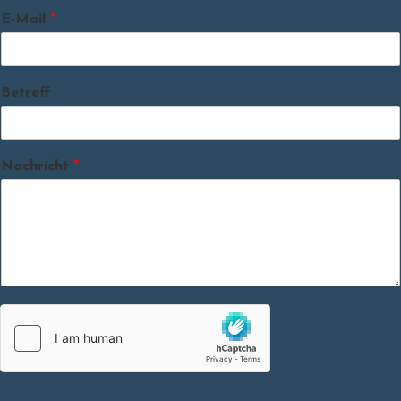
E-Mail
*
Betreff
Nachricht
*