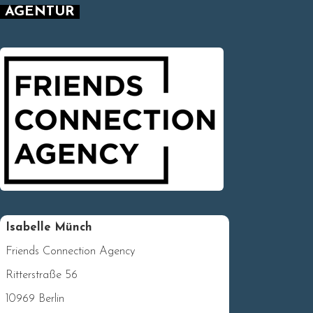
AGENTUR
Isabelle Münch
Friends Connection Agency
Ritterstraße 56
10969 Berlin