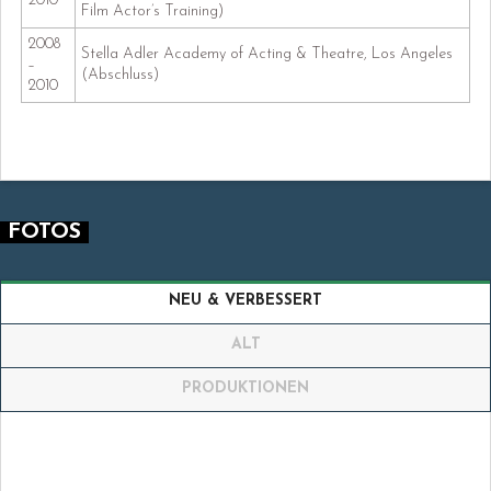
2010
Film Actor’s Training)
2008
Stella Adler Academy of Acting & Theatre, Los Angeles
–
(Abschluss)
2010
FOTOS
NEU & VERBESSERT
ALT
PRODUKTIONEN