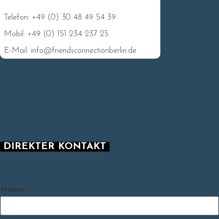
Telefon: +49 (0) 30 48 49 54 39
Mobil: +49 (0) 151 234 237 25
E-Mail: info@friendsconnectionberlin.de
DIREKTER KONTAKT
Name
*